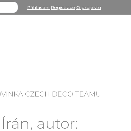
Přihlášení
Registrace
O projektu
OVINKA CZECH DECO TEAMU
rán, autor: