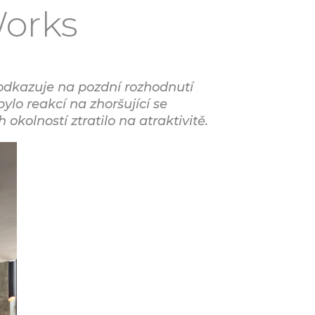
Works
odkazuje na pozdní rozhodnutí
lo reakcí na zhoršující se
kolností ztratilo na atraktivitě.