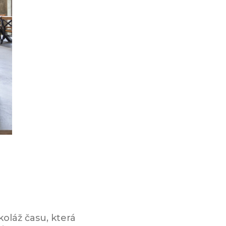
oláž času, která