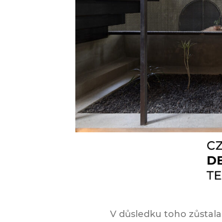
V důsledku toho zůstala