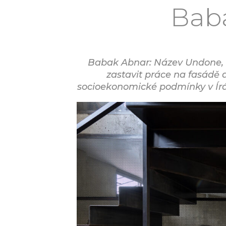
Baba
Babak Abnar: Název Undone, k
zastavit práce na fasádě 
socioekonomické podmínky v Íránu