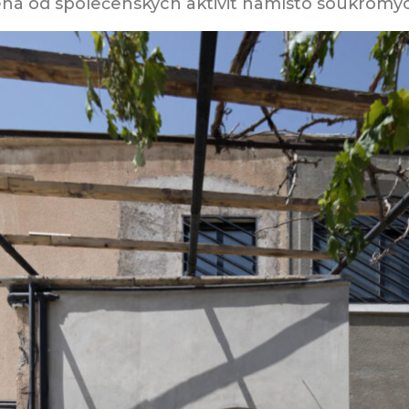
lená od společenských aktivit namísto soukromý