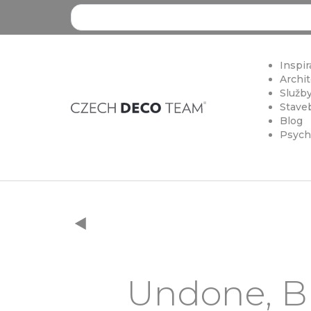
Search ...
Inspir
Archit
Služby
Staveb
Blog
Psych
Undone, Bu