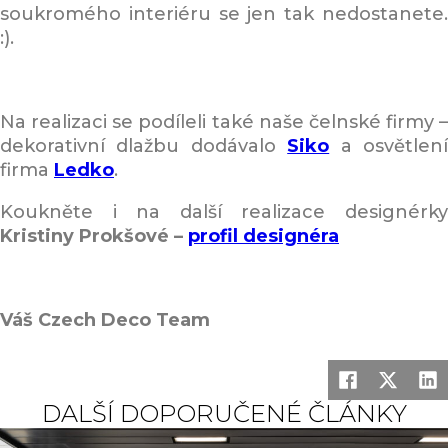
soukromého interiéru se jen tak nedostanete.
:).
Na realizaci se podíleli také naše čelnské firmy –
dekorativní dlažbu dodávalo
Siko
a osvětlen
firma
Ledko
.
Koukněte i na další realizace designérky
Kristiny Prokšové –
profil designéra
Váš Czech Deco Team
DALŠÍ DOPORUČENÉ ČLÁNKY