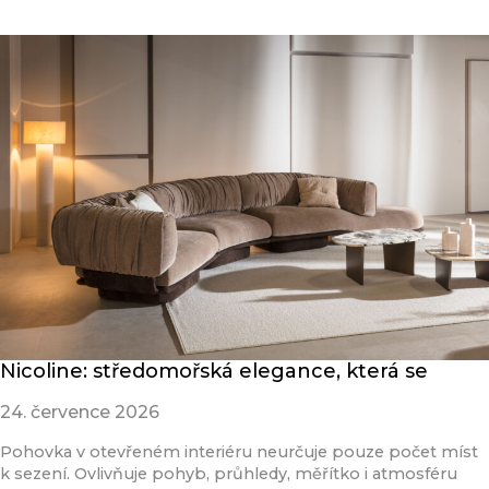
Nicoline: středomořská elegance, která se
24. července 2026
Pohovka v otevřeném interiéru neurčuje pouze počet míst
k sezení. Ovlivňuje pohyb, průhledy, měřítko i atmosféru