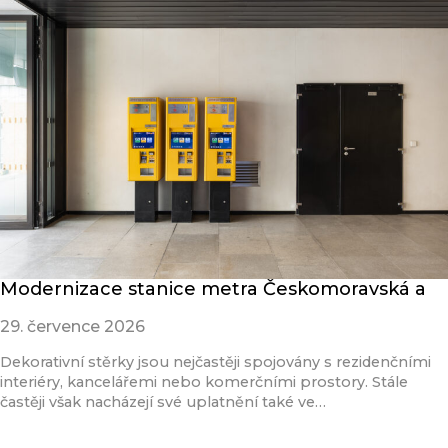
Modernizace stanice metra Českomoravská a
29. července 2026
Dekorativní stěrky jsou nejčastěji spojovány s rezidenčními
interiéry, kancelářemi nebo komerčními prostory. Stále
častěji však nacházejí své uplatnění také ve…
Přečíst článek