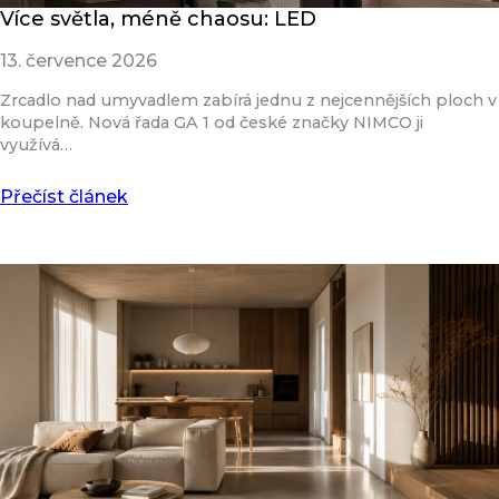
Více světla, méně chaosu: LED
13. července 2026
Zrcadlo nad umyvadlem zabírá jednu z nejcennějších ploch v
koupelně. Nová řada GA 1 od české značky NIMCO ji
využívá…
Přečíst článek