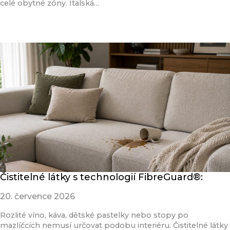
celé obytné zóny. Italská…
Přečíst článek
Čistitelné látky s technologií FibreGuard®:
20. července 2026
Rozlité víno, káva, dětské pastelky nebo stopy po
mazlíčcích nemusí určovat podobu interiéru. Čistitelné látky