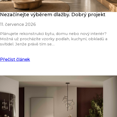
Nezačínejte výběrem dlažby. Dobrý projekt
11. července 2026
Plánujete rekonstrukci bytu, domu nebo nový interiér?
Možná už procházíte vzorky podlah, kuchyní, obkladů a
svítidel. Jenže právě tím se…
Přečíst článek