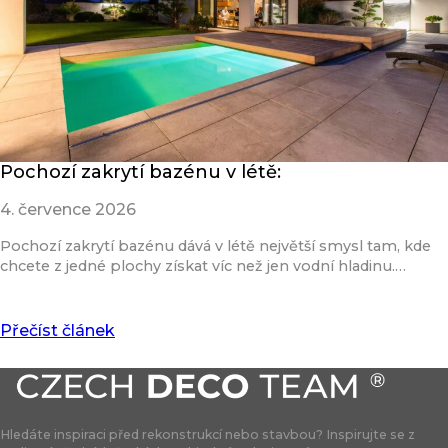
Pochozí zakrytí bazénu v létě:
4. července 2026
Pochozí zakrytí bazénu dává v létě největší smysl tam, kde
chcete z jedné plochy získat víc než jen vodní hladinu.…
Přečíst článek
Hledáte inspiraci před rekonstrukcí nebo stavbou? Inspirujte se z