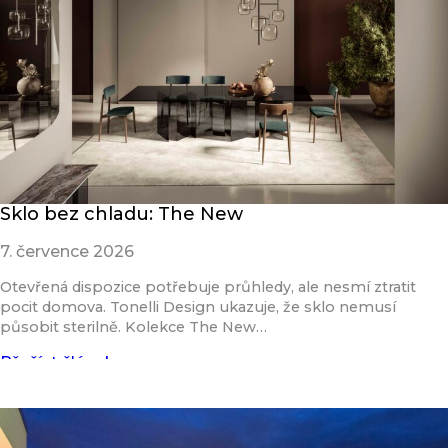
Sklo bez chladu: The New
7. července 2026
Otevřená dispozice potřebuje průhledy, ale nesmí ztratit
pocit domova. Tonelli Design ukazuje, že sklo nemusí
působit sterilně. Kolekce The New…
Přečíst článek