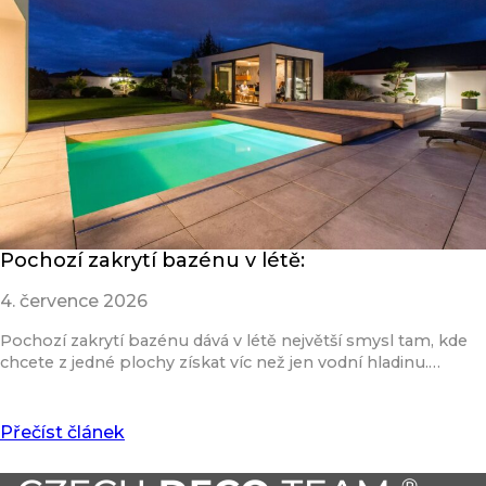
Pochozí zakrytí bazénu v létě:
4. července 2026
Pochozí zakrytí bazénu dává v létě největší smysl tam, kde
chcete z jedné plochy získat víc než jen vodní hladinu.…
Přečíst článek