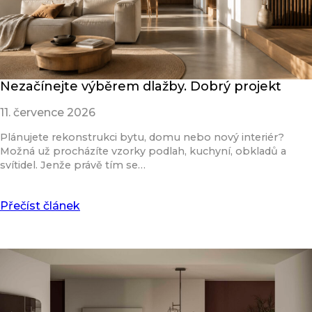
Nezačínejte výběrem dlažby. Dobrý projekt
11. července 2026
Plánujete rekonstrukci bytu, domu nebo nový interiér?
Možná už procházíte vzorky podlah, kuchyní, obkladů a
svítidel. Jenže právě tím se…
Přečíst článek