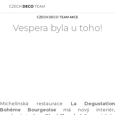
CZECH DECO TEAM AKCE
Vespera byla u toho!
Michelinská restaurace
La Degustatio
Bohême Bourgeoise
má nový interiér,