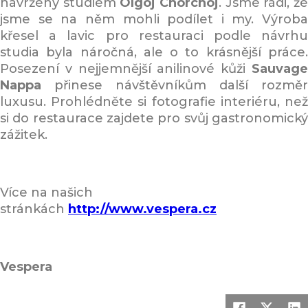
navržený studiem
Olgoj Chorchoj
. Jsme rádi, ž
jsme se na něm mohli podílet i my. Výroba
křesel a lavic pro restauraci podle návrhu
studia byla náročná, ale o to krásnější práce.
Posezení v nejjemnější anilinové kůži
Sauvage
Nappa
přinese návštěvníkům další rozměr
luxusu. Prohlédněte si fotografie interiéru, než
si do restaurace zajdete pro svůj gastronomický
zážitek.
Více na našich
stránkách
http://www.vespera.cz
Vespera