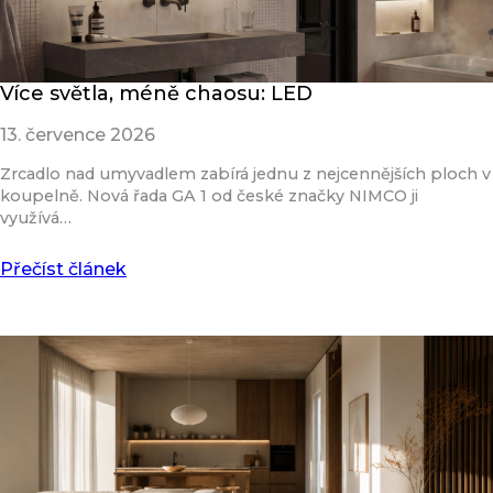
Více světla, méně chaosu: LED
13. července 2026
Zrcadlo nad umyvadlem zabírá jednu z nejcennějších ploch v
koupelně. Nová řada GA 1 od české značky NIMCO ji
využívá…
Přečíst článek