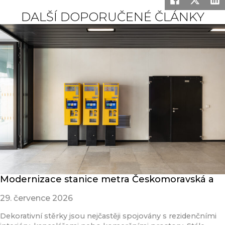
DALŠÍ DOPORUČENÉ ČLÁNKY
Modernizace stanice metra Českomoravská a
29. července 2026
Dekorativní stěrky jsou nejčastěji spojovány s rezidenčními