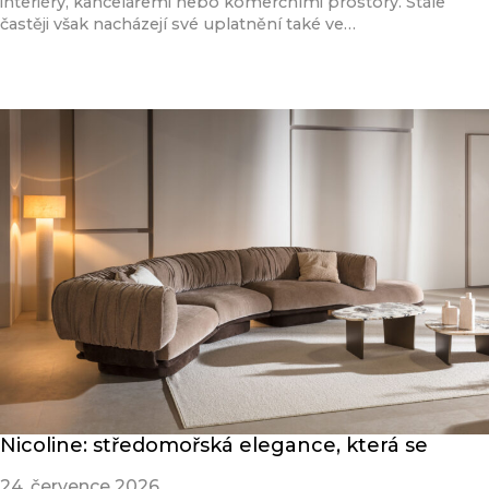
interiéry, kancelářemi nebo komerčními prostory. Stále
častěji však nacházejí své uplatnění také ve…
Přečíst článek
Nicoline: středomořská elegance, která se
24. července 2026