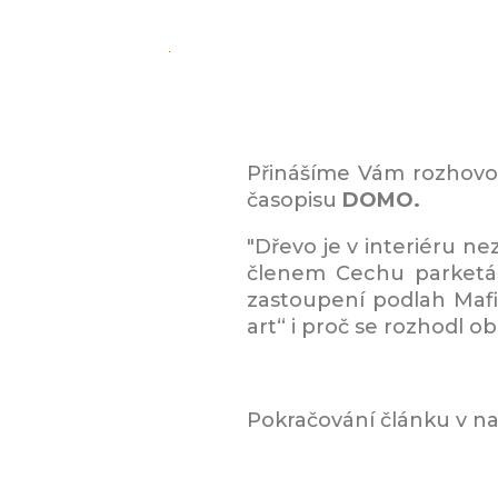
Přinášíme Vám rozhovor
časopisu
DOMO.
"Dřevo je v interiéru ne
členem Cechu parketář
zastoupení podlah Mafi
art“ i proč se rozhodl ob
Pokračování článku v naší