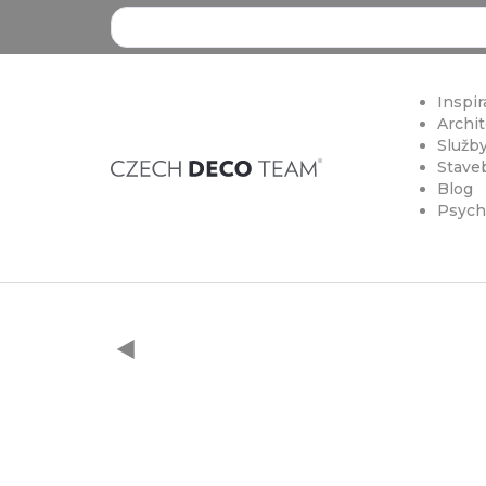
Search ...
Inspir
Archit
Služby
Staveb
Blog
Psych