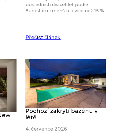
posledních dvacet let podle
Eurostatu zmenšila o více než 15 %.
…
Přečíst článek
Pochozí zakrytí bazénu v
 New
létě:
4. července 2026