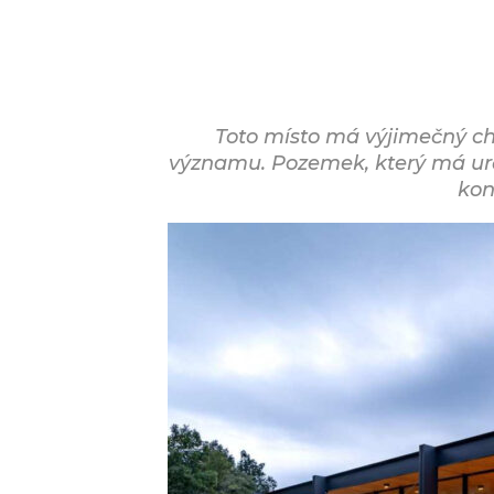
Toto místo má výjimečný cha
významu. Pozemek, který má urč
kon