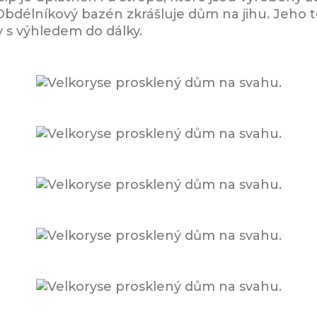
Obdélníkový bazén zkrášluje dům na jihu. Jeho t
 s výhledem do dálky.