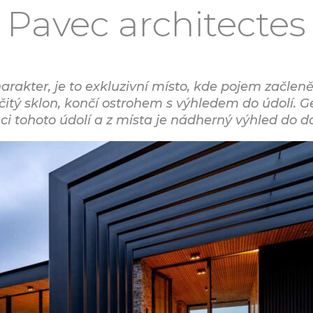
Pavec architectes
rakter, je to exkluzivní místo, kde pojem začlen
itý sklon, končí ostrohem s výhledem do údolí. G
ci tohoto údolí a z místa je nádherný výhled do dá