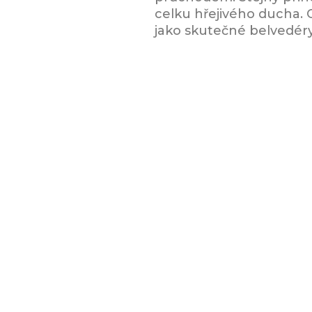
celku hřejivého ducha. 
jako skutečné belvedéry