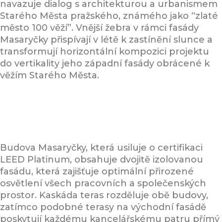
navazuje dialog s architekturou a urbanismem
Starého Města pražského, známého jako “zlaté
město 100 věží”. Vnější žebra v rámci fasády
Masaryčky přispívají v létě k zastínění slunce a
transformují horizontální kompozici projektu
do vertikality jeho západní fasády obrácené k
věžím Starého Města.
Budova Masaryčky, která usiluje o certifikaci
LEED Platinum, obsahuje dvojitě izolovanou
fasádu, která zajišťuje optimální přirozené
osvětlení všech pracovních a společenských
prostor. Kaskáda teras rozděluje obě budovy,
zatímco podobné terasy na východní fasádě
poskytují každému kancelářskému patru přímý