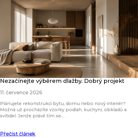
Nezačínejte výběrem dlažby. Dobrý projekt
11. července 2026
Plánujete rekonstrukci bytu, domu nebo nový interiér?
Možná už procházíte vzorky podlah, kuchyní, obkladů a
svítidel. Jenže právě tím se…
Přečíst článek