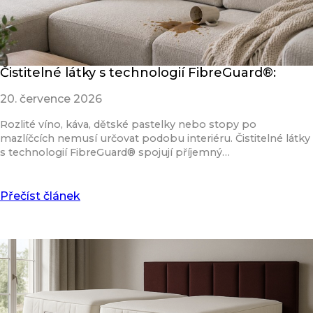
Čistitelné látky s technologií FibreGuard®:
20. července 2026
Rozlité víno, káva, dětské pastelky nebo stopy po
mazlíčcích nemusí určovat podobu interiéru. Čistitelné látky
s technologií FibreGuard® spojují příjemný…
Přečíst článek