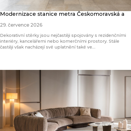
Modernizace stanice metra Českomoravská a
29. července 2026
Dekorativní stěrky jsou nejčastěji spojovány s rezidenčními
interiéry, kancelářemi nebo komerčními prostory. Stále
častěji však nacházejí své uplatnění také ve…
Přečíst článek