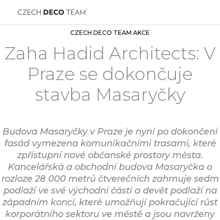
CZECH DECO TEAM AKCE
Zaha Hadid Architects: V
Praze se dokončuje
stavba Masaryčky
Budova Masaryčky v Praze je nyní po dokončení
fasád vymezena komunikačními trasami, které
zpřístupní nové občanské prostory města.
Kancelářská a obchodní budova Masaryčka o
rozloze 28 000 metrů čtverečních zahrnuje sedm
podlaží ve své východní části a devět podlaží na
západním konci, které umožňují pokračující růst
korporátního sektoru ve městě a jsou navrženy