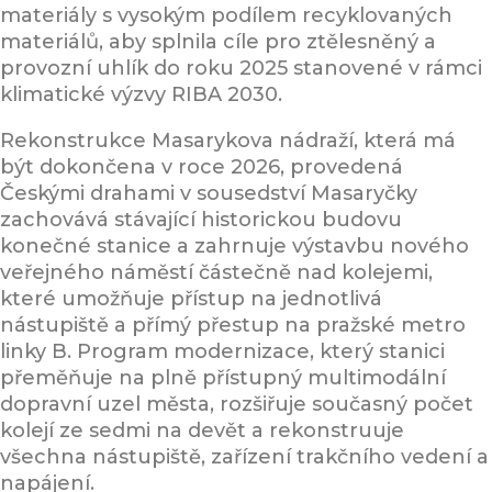
materiály s vysokým podílem recyklovaných
materiálů, aby splnila cíle pro ztělesněný a
provozní uhlík do roku 2025 stanovené v rámci
klimatické výzvy RIBA 2030.
Rekonstrukce Masarykova nádraží, která má
být dokončena v roce 2026, provedená
Českými drahami v sousedství Masaryčky
zachovává stávající historickou budovu
konečné stanice a zahrnuje výstavbu nového
veřejného náměstí částečně nad kolejemi,
které umožňuje přístup na jednotlivá
nástupiště a přímý přestup na pražské metro
linky B. Program modernizace, který stanici
přeměňuje na plně přístupný multimodální
dopravní uzel města, rozšiřuje současný počet
kolejí ze sedmi na devět a rekonstruuje
všechna nástupiště, zařízení trakčního vedení a
napájení.