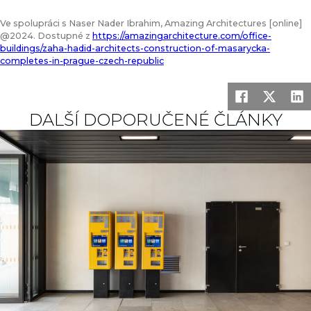
Ve spolupráci s Naser Nader Ibrahim, Amazing Architectures [online]
@2024. Dostupné z
https://amazingarchitecture.com/office-
buildings/zaha-hadid-architects-construction-of-masarycka-
completes-in-prague-czech-republic
DALŠÍ DOPORUČENÉ ČLÁNKY