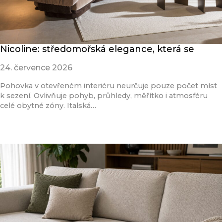
Nicoline: středomořská elegance, která se
24. července 2026
Pohovka v otevřeném interiéru neurčuje pouze počet míst
k sezení. Ovlivňuje pohyb, průhledy, měřítko i atmosféru
celé obytné zóny. Italská…
Přečíst článek