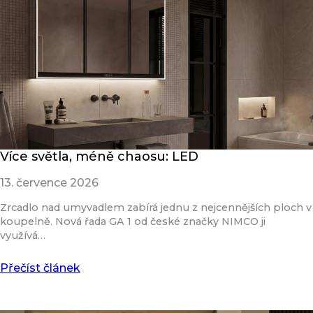
Více světla, méně chaosu: LED
13. července 2026
Zrcadlo nad umyvadlem zabírá jednu z nejcennějších ploch v
koupelně. Nová řada GA 1 od české značky NIMCO ji
využívá…
Přečíst článek