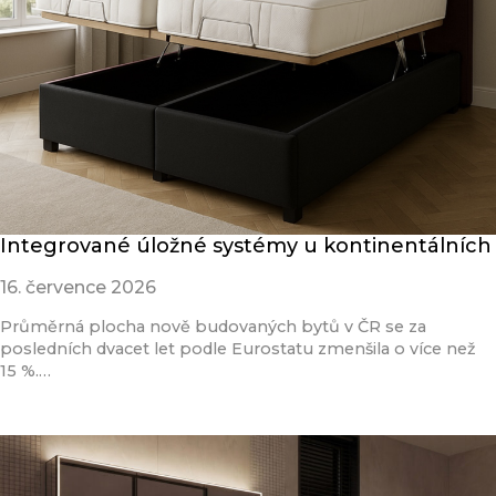
Integrované úložné systémy u kontinentálních
16. července 2026
Průměrná plocha nově budovaných bytů v ČR se za
posledních dvacet let podle Eurostatu zmenšila o více než
15 %.…
Přečíst článek