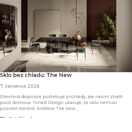
Sklo bez chladu: The New
7. července 2026
Otevřená dispozice potřebuje průhledy, ale nesmí ztratit
pocit domova. Tonelli Design ukazuje, že sklo nemusí
působit sterilně. Kolekce The New…
Přečíst článek