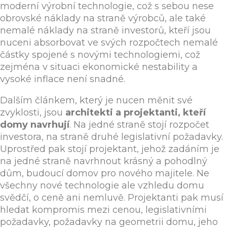
moderní výrobní technologie, což s sebou nese
obrovské náklady na straně výrobců, ale také
nemalé náklady na straně investorů, kteří jsou
nuceni absorbovat ve svých rozpočtech nemalé
částky spojené s novými technologiemi, což
zejména v situaci ekonomické nestability a
vysoké inflace není snadné.
Dalším článkem, který je nucen měnit své
zvyklosti, jsou
architekti a projektanti, kteří
domy navrhují
. Na jedné straně stojí rozpočet
investora, na straně druhé legislativní požadavky.
Uprostřed pak stojí projektant, jehož zadáním je
na jedné straně navrhnout krásný a pohodlný
dům, budoucí domov pro nového majitele. Ne
všechny nové technologie ale vzhledu domu
svědčí, o ceně ani nemluvě. Projektanti pak musí
hledat kompromis mezi cenou, legislativními
požadavky, požadavky na geometrii domu, jeho