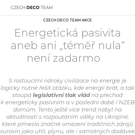
CZECH DECO TEAM AKCE
Energetická pasivita
aneb ani „téměř nula“
není zadarmo
S rostoucími nároky civilizace na energie je
logicky nutné řešit otázku, kde energii brát, a tak
stoupá
legislativní tlak vlád
na přechod
k energeticky pasivním a v poslední době i NZEB
domům. Tento ještě více trend nabyl na
aktuálnosti s rozpoutáním války na Ukrajině,
které přineslo značné omezení tradičních zdrojů
surovin jako uhlí, plynu, ale i samotných dodávek