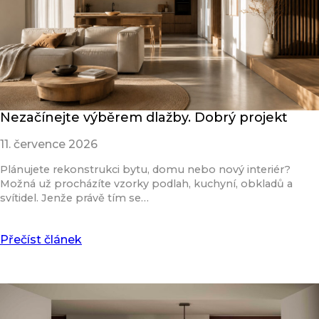
Nezačínejte výběrem dlažby. Dobrý projekt
11. července 2026
Plánujete rekonstrukci bytu, domu nebo nový interiér?
Možná už procházíte vzorky podlah, kuchyní, obkladů a
svítidel. Jenže právě tím se…
Přečíst článek