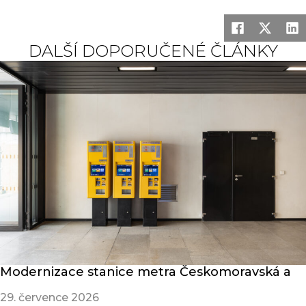
DALŠÍ DOPORUČENÉ ČLÁNKY
Modernizace stanice metra Českomoravská a
29. července 2026