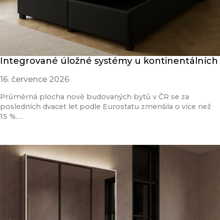
Integrované úložné systémy u kontinentálních
16. července 2026
Průměrná plocha nově budovaných bytů v ČR se za
posledních dvacet let podle Eurostatu zmenšila o více než
15 %.…
Přečíst článek