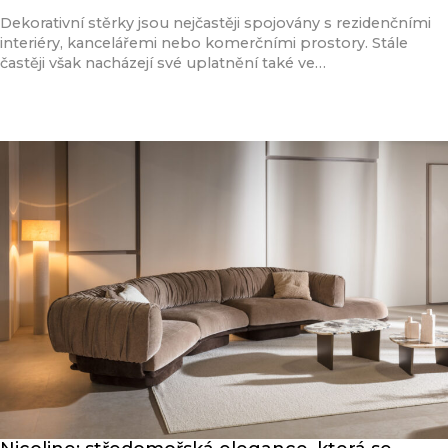
Dekorativní stěrky jsou nejčastěji spojovány s rezidenčními
interiéry, kancelářemi nebo komerčními prostory. Stále
častěji však nacházejí své uplatnění také ve…
Přečíst článek