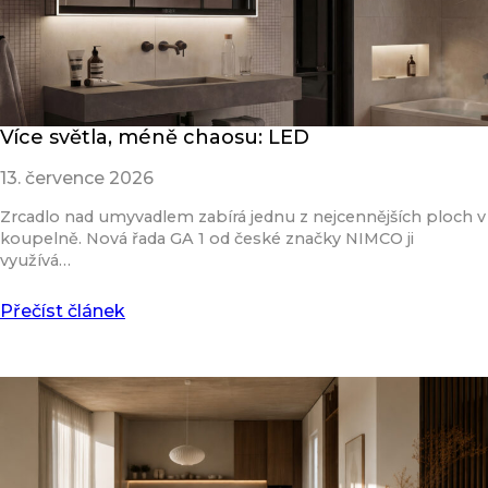
Více světla, méně chaosu: LED
13. července 2026
Zrcadlo nad umyvadlem zabírá jednu z nejcennějších ploch v
koupelně. Nová řada GA 1 od české značky NIMCO ji
využívá…
Přečíst článek