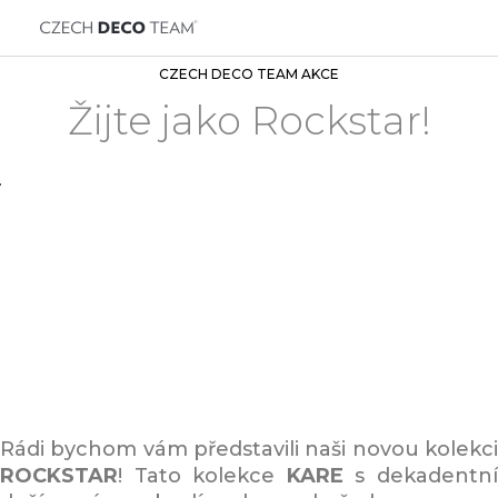
CZECH DECO TEAM AKCE
Žijte jako Rockstar!
Rádi bychom vám představili naši novou kolekci
ROCKSTAR
! Tato kolekce
KARE
s dekadentn