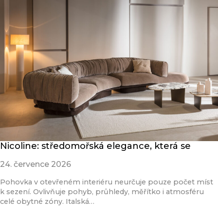
Nicoline: středomořská elegance, která se
24. července 2026
Pohovka v otevřeném interiéru neurčuje pouze počet míst
k sezení. Ovlivňuje pohyb, průhledy, měřítko i atmosféru
celé obytné zóny. Italská…