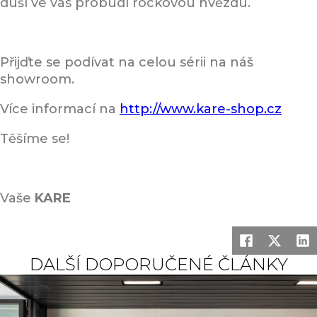
duší ve vás probudí rockovou hvězdu.
Přijďte se podívat na celou sérii na náš
showroom.
Více informací na
http://www.kare-shop.cz
Těšíme se!
Vaše
KARE
DALŠÍ DOPORUČENÉ ČLÁNKY