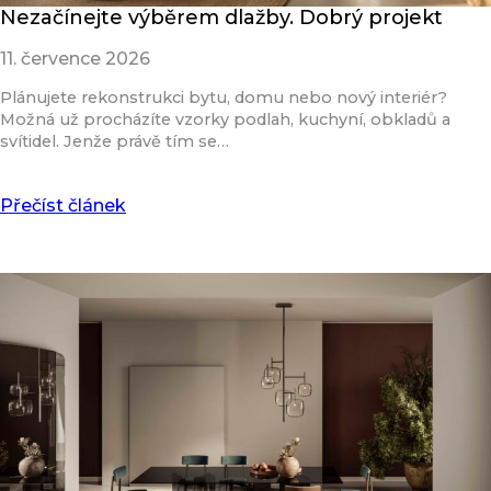
Nezačínejte výběrem dlažby. Dobrý projekt
11. července 2026
Plánujete rekonstrukci bytu, domu nebo nový interiér?
Možná už procházíte vzorky podlah, kuchyní, obkladů a
svítidel. Jenže právě tím se…
Přečíst článek