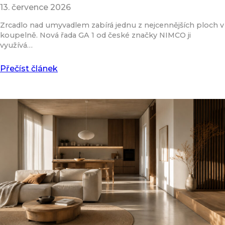
13. července 2026
Zrcadlo nad umyvadlem zabírá jednu z nejcennějších ploch v
koupelně. Nová řada GA 1 od české značky NIMCO ji
využívá…
Přečíst článek