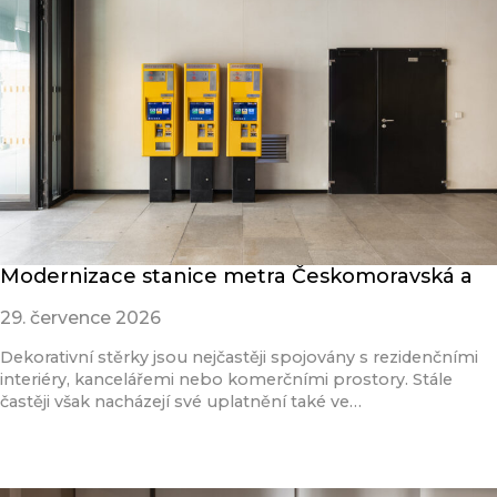
Modernizace stanice metra Českomoravská a
29. července 2026
Dekorativní stěrky jsou nejčastěji spojovány s rezidenčními
interiéry, kancelářemi nebo komerčními prostory. Stále
častěji však nacházejí své uplatnění také ve…
Přečíst článek