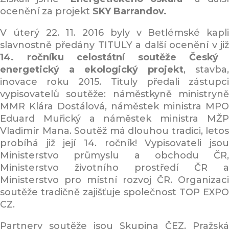
ocenění za projekt
SKY Barrandov.
V úterý 22. 11. 2016 byly v Betlémské kapli
slavnostně předány TITULY a další ocenění v již
14. ročníku celostátní soutěže Český
energetický a ekologický projekt
, stavba,
inovace roku 2015. Tituly předali zástupci
vypisovatelů soutěže: náměstkyně ministryně
MMR Klára Dostálová, náměstek ministra MPO
Eduard Muřický a náměstek ministra MŽP
Vladimír Mana. Soutěž má dlouhou tradici, letos
probíhá již její 14. ročník! Vypisovateli jsou
Ministerstvo průmyslu a obchodu ČR,
Ministerstvo životního prostředí ČR a
Ministerstvo pro místní rozvoj ČR. Organizaci
soutěže tradičně zajišťuje společnost TOP EXPO
CZ.
Partnery soutěže jsou Skupina ČEZ, Pražská