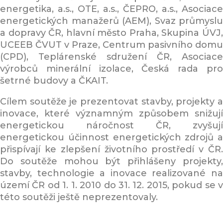
energetika, a.s., OTE, a.s., ČEPRO, a.s., Asociace
energetických manažerů (AEM), Svaz průmyslu
a dopravy ČR, hlavní město Praha, Skupina ÚVJ,
UCEEB ČVUT v Praze, Centrum pasivního domu
(CPD), Teplárenské sdružení ČR, Asociace
výrobců minerální izolace, Česká rada pro
šetrné budovy a ČKAIT.
Cílem soutěže je prezentovat stavby, projekty a
inovace, které významným způsobem snižují
energetickou náročnost ČR, zvyšují
energetickou účinnost energetických zdrojů a
přispívají ke zlepšení životního prostředí v ČR.
Do soutěže mohou být přihlášeny projekty,
stavby, technologie a inovace realizované na
území ČR od 1. 1. 2010 do 31. 12. 2015, pokud se v
této soutěži ještě neprezentovaly.