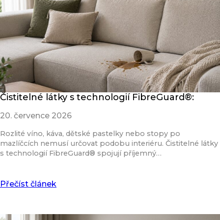
Čistitelné látky s technologií FibreGuard®:
20. července 2026
Rozlité víno, káva, dětské pastelky nebo stopy po
mazlíčcích nemusí určovat podobu interiéru. Čistitelné látky
s technologií FibreGuard® spojují příjemný…
Přečíst článek