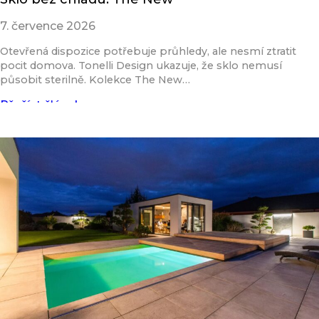
7. července 2026
Otevřená dispozice potřebuje průhledy, ale nesmí ztratit
pocit domova. Tonelli Design ukazuje, že sklo nemusí
působit sterilně. Kolekce The New…
Přečíst článek