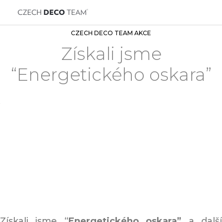
CZECH DECO TEAM AKCE
Získali jsme
“Energetického oskara”
Získali jsme “
Energetického oskara”
a dalš