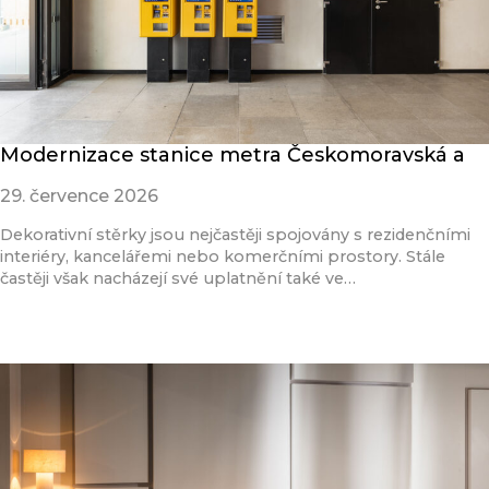
Modernizace stanice metra Českomoravská a
29. července 2026
Dekorativní stěrky jsou nejčastěji spojovány s rezidenčními
interiéry, kancelářemi nebo komerčními prostory. Stále
častěji však nacházejí své uplatnění také ve…
Přečíst článek