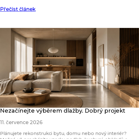
Přečíst článek
Nezačínejte výběrem dlažby. Dobrý projekt
11. července 2026
Plánujete rekonstrukci bytu, domu nebo nový interiér?