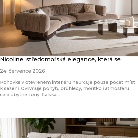
Nicoline: středomořská elegance, která se
24. července 2026
Pohovka v otevřeném interiéru neurčuje pouze počet míst
k sezení. Ovlivňuje pohyb, průhledy, měřítko i atmosféru
celé obytné zóny. Italská…
Přečíst článek