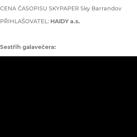
CENA ČASOPISU SKYPAPER Sky Barrandov
PŘIHLAŠOVATEL:
HAIDY a.s.
Sestřih galavečera: