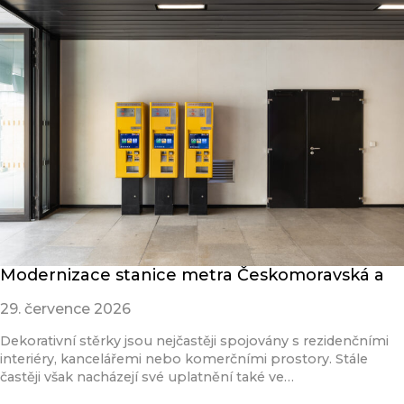
Modernizace stanice metra Českomoravská a
29. července 2026
Dekorativní stěrky jsou nejčastěji spojovány s rezidenčními
interiéry, kancelářemi nebo komerčními prostory. Stále
častěji však nacházejí své uplatnění také ve…