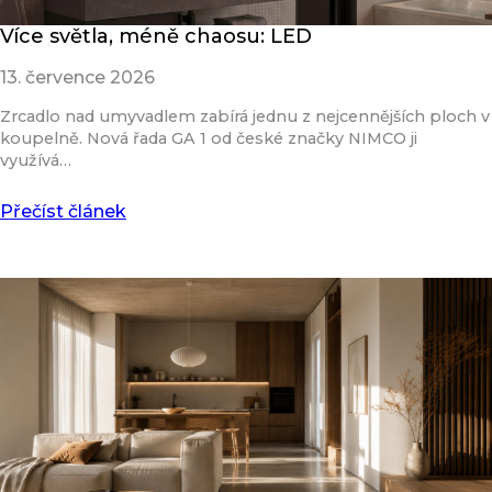
Více světla, méně chaosu: LED
13. července 2026
Zrcadlo nad umyvadlem zabírá jednu z nejcennějších ploch v
koupelně. Nová řada GA 1 od české značky NIMCO ji
využívá…
Přečíst článek