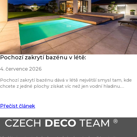
Pochozí zakrytí bazénu v létě:
4. července 2026
Pochozí zakrytí bazénu dává v létě největší smysl tam, kde
chcete z jedné plochy získat víc než jen vodní hladinu.…
Přečíst článek