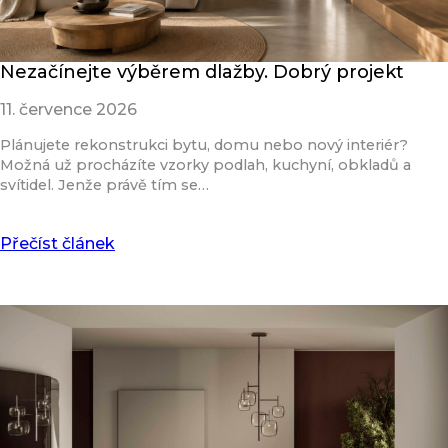
Nezačínejte výběrem dlažby. Dobrý projekt
11. července 2026
Plánujete rekonstrukci bytu, domu nebo nový interiér?
Možná už procházíte vzorky podlah, kuchyní, obkladů a
svítidel. Jenže právě tím se…
Přečíst článek