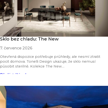
Sklo bez chladu: The New
7. července 2026
Otevřená dispozice potřebuje průhledy, ale nesmí ztratit
pocit domova. Tonelli Design ukazuje, že sklo nemusí
působit sterilně. Kolekce The New…
Přečíst článek