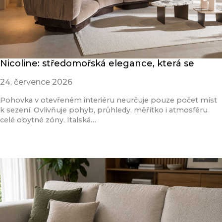
Nicoline: středomořská elegance, která se
24. července 2026
Pohovka v otevřeném interiéru neurčuje pouze počet míst
k sezení. Ovlivňuje pohyb, průhledy, měřítko i atmosféru
celé obytné zóny. Italská…
Přečíst článek