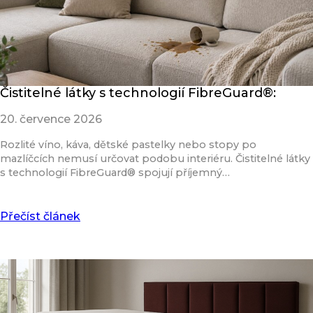
Čistitelné látky s technologií FibreGuard®:
20. července 2026
Rozlité víno, káva, dětské pastelky nebo stopy po
mazlíčcích nemusí určovat podobu interiéru. Čistitelné látky
s technologií FibreGuard® spojují příjemný…
Přečíst článek