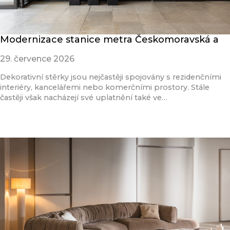
Modernizace stanice metra Českomoravská a
29. července 2026
Dekorativní stěrky jsou nejčastěji spojovány s rezidenčními
interiéry, kancelářemi nebo komerčními prostory. Stále
častěji však nacházejí své uplatnění také ve…
Přečíst článek