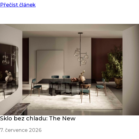
Přečíst článek
Sklo bez chladu: The New
7. července 2026