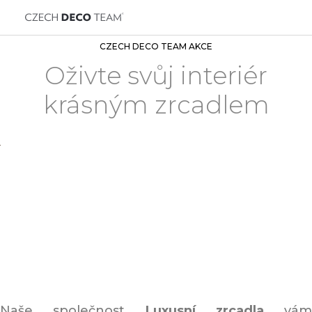
CZECH DECO TEAM AKCE
Oživte svůj interiér
krásným zrcadlem
Naše společnost
Luxusní zrcadla
vám